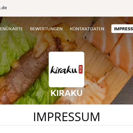
o.de
ENÜKARTE
BEWERTUNGEN
KONTAKTDATEN
IMPRES
KIRAKU
IMPRESSUM