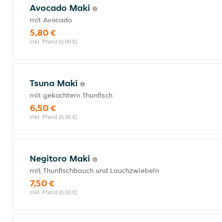
Avocado Maki
mit Avocado
5,80 €
inkl. Pfand (0,00 €)
Tsuna Maki
mit gekochtem Thunfisch
6,50 €
inkl. Pfand (0,00 €)
Negitoro Maki
mit Thunfischbauch und Lauchzwiebeln
7,50 €
inkl. Pfand (0,00 €)