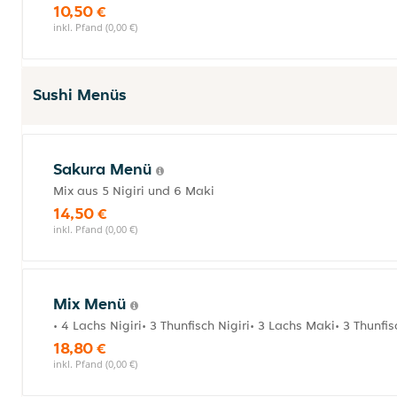
10,50 €
inkl. Pfand (0,00 €)
Sushi Menüs
Sakura Menü
Mix aus 5 Nigiri und 6 Maki
14,50 €
inkl. Pfand (0,00 €)
Mix Menü
• 4 Lachs Nigiri• 3 Thunfisch Nigiri• 3 Lachs Maki• 3 Thunfi
18,80 €
inkl. Pfand (0,00 €)