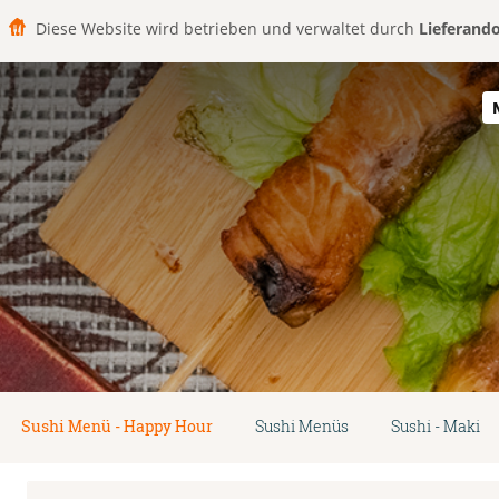
Diese Website wird betrieben und verwaltet durch
Lieferand
Sushi Menü - Happy Hour
Sushi Menüs
Sushi - Maki