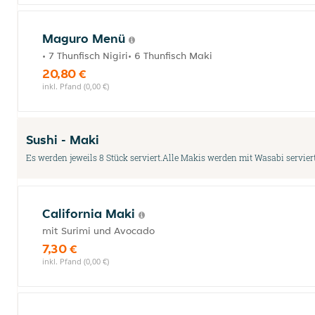
Maguro Menü
• 7 Thunfisch Nigiri• 6 Thunfisch Maki
20,80 €
inkl. Pfand (0,00 €)
Sushi - Maki
Es werden jeweils 8 Stück serviert.Alle Makis werden mit Wasabi serviert
California Maki
mit Surimi und Avocado
7,30 €
inkl. Pfand (0,00 €)