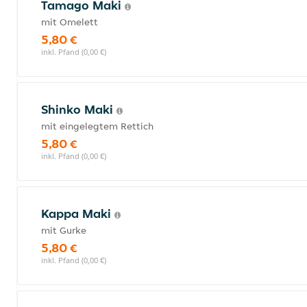
Tamago Maki
mit Omelett
5,80 €
inkl. Pfand (0,00 €)
Shinko Maki
mit eingelegtem Rettich
5,80 €
inkl. Pfand (0,00 €)
Kappa Maki
mit Gurke
5,80 €
inkl. Pfand (0,00 €)