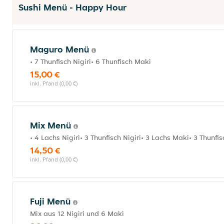
Sushi Menü - Happy Hour
Maguro Menü
• 7 Thunfisch Nigiri• 6 Thunfisch Maki
15,00 €
inkl. Pfand (0,00 €)
Mix Menü
• 4 Lachs Nigiri• 3 Thunfisch Nigiri• 3 Lachs Maki• 3 Thunfi
14,50 €
inkl. Pfand (0,00 €)
Fuji Menü
Mix aus 12 Nigiri und 6 Maki